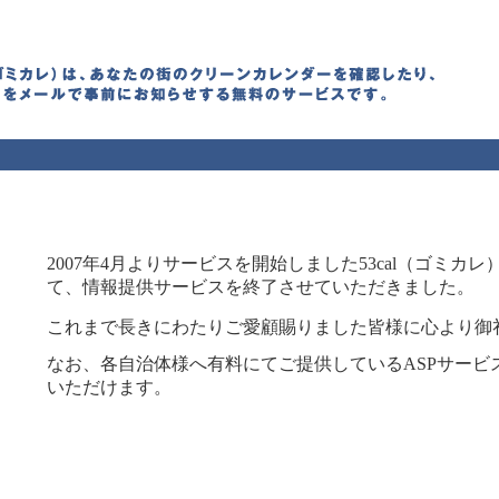
2007年4月よりサービスを開始しました53cal（ゴミカレ）
て、情報提供サービスを終了させていただきました。
これまで長きにわたりご愛顧賜りました皆様に心より御
なお、各自治体様へ有料にてご提供しているASPサービ
いただけます。